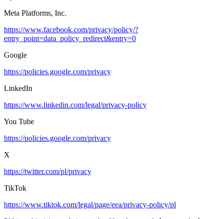
Meta Platforms, Inc.
https://www.facebook.com/privacy/policy/?
entry_point=data_policy_redirect&entry=0
Google
https://policies.google.com/privacy
LinkedIn
https://www.linkedin.com/legal/privacy-policy
You Tube
https://policies.google.com/privacy
X
https://twitter.com/pl/privacy
TikTok
https://www.tiktok.com/legal/page/eea/privacy-policy/pl