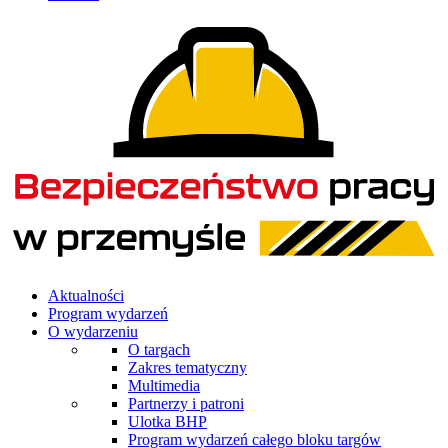
Aktualności
Program wydarzeń
O wydarzeniu
O targach
Zakres tematyczny
Multimedia
Partnerzy i patroni
Ulotka BHP
Program wydarzeń całego bloku targów