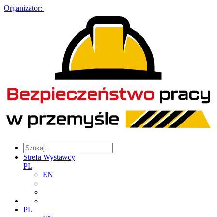
Organizator:
Strefa Wystawcy
PL
EN
PL