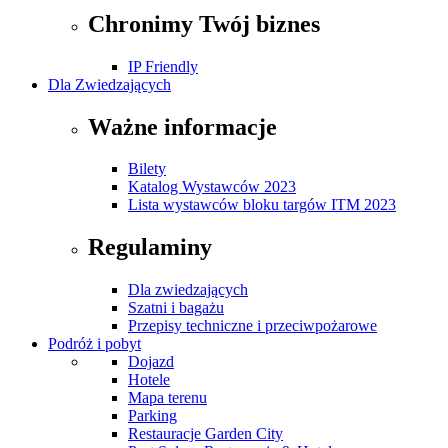
Chronimy Twój biznes
IP Friendly
Dla Zwiedzających
Ważne informacje
Bilety
Katalog Wystawców 2023
Lista wystawców bloku targów ITM 2023
Regulaminy
Dla zwiedzających
Szatni i bagażu
Przepisy techniczne i przeciwpożarowe
Podróż i pobyt
Dojazd
Hotele
Mapa terenu
Parking
Restauracje Garden City