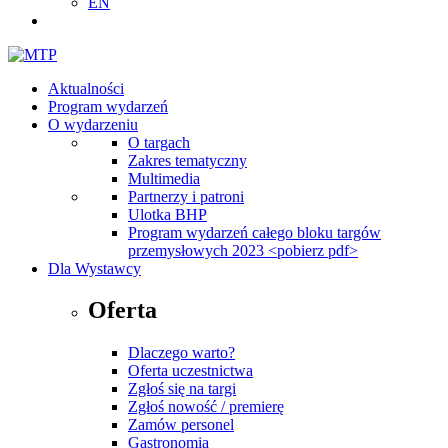
EN
Aktualności
Program wydarzeń
O wydarzeniu
O targach
Zakres tematyczny
Multimedia
Partnerzy i patroni
Ulotka BHP
Program wydarzeń całego bloku targów
przemysłowych 2023 <pobierz pdf>
Dla Wystawcy
Oferta
Dlaczego warto?
Oferta uczestnictwa
Zgłoś się na targi
Zgłoś nowość / premierę
Zamów personel
Gastronomia