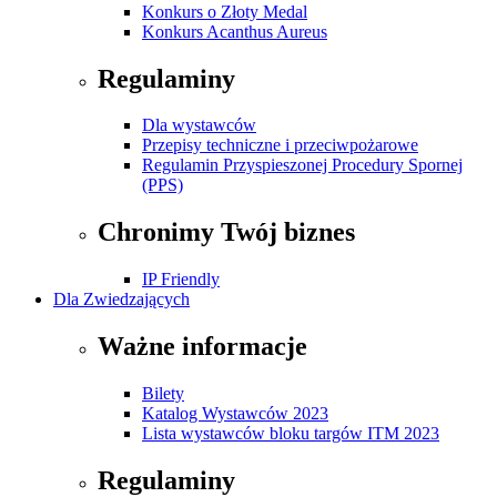
Konkurs o Złoty Medal
Konkurs Acanthus Aureus
Regulaminy
Dla wystawców
Przepisy techniczne i przeciwpożarowe
Regulamin Przyspieszonej Procedury Spornej
(PPS)
Chronimy Twój biznes
IP Friendly
Dla Zwiedzających
Ważne informacje
Bilety
Katalog Wystawców 2023
Lista wystawców bloku targów ITM 2023
Regulaminy